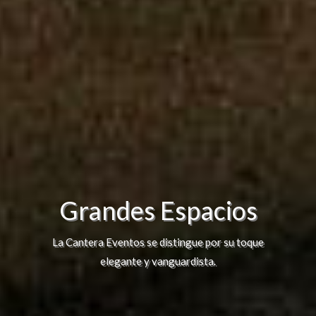
Exclusivos Espacios
En La Cantera Eventos contamos con salones
con capacidad de 150 a 700 personas, chef
exclusivo y amplio estacionamiento.