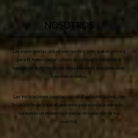
NOSOTROS
Las experiencias únicas son nuestro principal objetivo y
para ti, hemos desarrollado un concepto inolvidable
basado en la distinción de cada elemento que componen
nuestros eventos.
Las instalaciones cuentan con un diseño minucioso, con
el único fin de crear el ambiente exclusivo que mereces,
formando un momento especial en cada uno de tus
eventos.